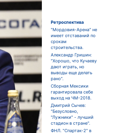
Ретроспектива
"Мордовия-Арена" не
имеет отставаний по
срокам
строительства.
Александр Гришин:
"Хорошо, что Кучаеву
дают играть, но
выводы еще делать
рано".
Сборная Мексики
гарантировала себе
выход на ЧМ-2018.
Дмитрий Сычев:
"Безусловно,
"Лужники" - лучший
стадион в стране".
ФНЛ. "Спартак-2" в