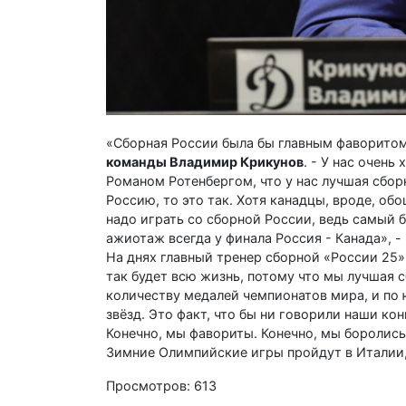
«Сборная России была бы главным фаворитом
команды Владимир Крикунов
. - У нас очень
Романом Ротенбергом, что у нас лучшая сборн
Россию, то это так. Хотя канадцы, вроде, об
надо играть со сборной России, ведь самый
ажиотаж всегда у финала Россия - Канада», 
На днях главный тренер сборной «России 25» 
так будет всю жизнь, потому что мы лучшая 
количеству медалей чемпионатов мира, и по
звёзд. Это факт, что бы ни говорили наши кон
Конечно, мы фавориты. Конечно, мы боролись
Зимние Олимпийские игры пройдут в Италии, 
Просмотров: 613