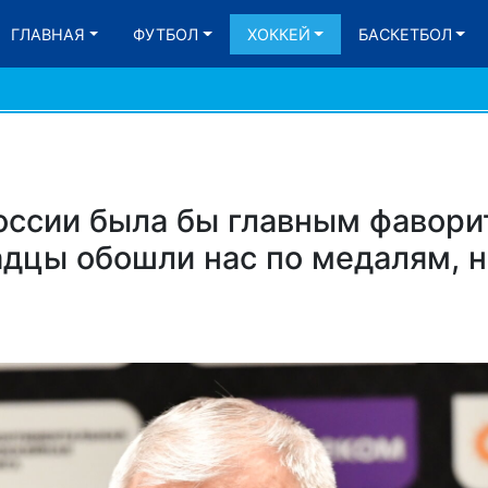
ГЛАВНАЯ
ФУТБОЛ
ХОККЕЙ
БАСКЕТБОЛ
оссии была бы главным фавори
дцы обошли нас по медалям, н