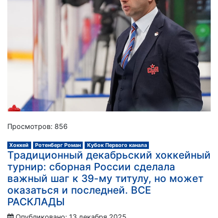
Просмотров: 856
Хоккей
Ротенберг Роман
Кубок Первого канала
Традиционный декабрьский хоккейный
турнир: сборная России сделала
важный шаг к 39-му титулу, но может
оказаться и последней. ВСЕ
РАСКЛАДЫ
Опубликовано: 13 декабря 2025