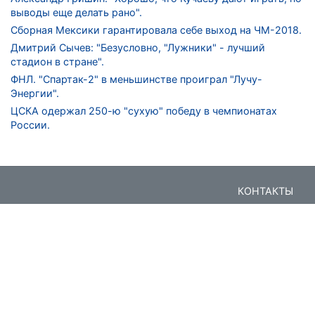
выводы еще делать рано".
Сборная Мексики гарантировала себе выход на ЧМ-2018.
Дмитрий Сычев: "Безусловно, "Лужники" - лучший
стадион в стране".
ФНЛ. "Спартак-2" в меньшинстве проиграл "Лучу-
Энергии".
ЦСКА одержал 250-ю "сухую" победу в чемпионатах
России.
КОНТАКТЫ