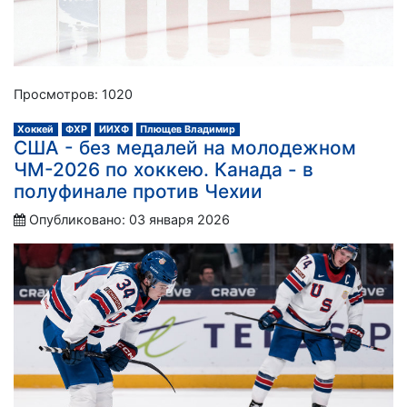
Просмотров: 1020
Хоккей
ФХР
ИИХФ
Плющев Владимир
США - без медалей на молодежном
ЧМ-2026 по хоккею. Канада - в
полуфинале против Чехии
Опубликовано: 03 января 2026