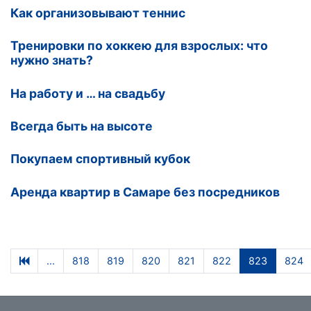
Как организовывают теннис
Тренировки по хоккею для взрослых: что
нужно знать?
На работу и … на свадьбу
Всегда быть на высоте
Покупаем спортивный кубок
Аренда квартир в Самаре без посредников
...
818
819
820
821
822
823
824