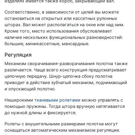
изделиях имеется также короб, закрывающий вал.
Соответственно, в зависимости от целей вы можете
остановиться на открытых или кассетных рулонных
шторах. Вал может располагаться на окне или над ним.
Кроме того, место использования обусловливает
наличие нескольких функциональных разновидностей:
большие, миникассетные, мансардные.
Регуляция
Механизм сворачивания-разворачивания полотна также
различается. Чаще всего конструкция предусматривает
цепочную передачу. Шнур-цепочка сбоку полотна
приводит в действие зубчатый механизм, поднимающий
и опускающий полотно.
Неширокими
тканевыми ролетами
можно управлять с
помощью пружины. Тогда штора вручную натягивается
до нужной длины и фиксируется.
Ролеты с внушительными размерами полотна могут
оснащаться автоматическим механизмом регуляции.