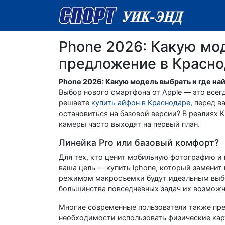
Phone 2026: Какую мод
предложение в Красн
Phone 2026: Какую модель выбрать и где н
Выбор нового смартфона от Apple — это все
решаете
купить айфон в Краснодаре
, перед в
остановиться на базовой версии? В реалиях
камеры часто выходят на первый план.
Линейка Pro или базовый комфорт?
Для тех, кто ценит мобильную фотографию и 
ваша цель — купить iphone, который замени
режимом макросъемки будут идеальным выбо
большинства повседневных задач их возможн
Многие современные пользователи также пре
необходимости использовать физические кар