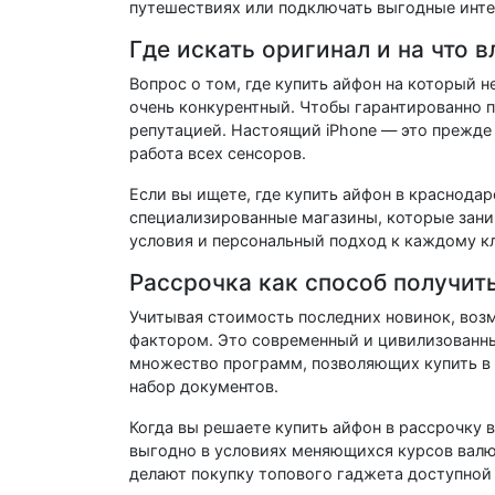
путешествиях или подключать выгодные инте
Где искать оригинал и на что 
Вопрос о том, где купить айфон на который н
очень конкурентный. Чтобы гарантированно 
репутацией. Настоящий iPhone — это прежде 
работа всех сенсоров.
Если вы ищете, где купить айфон в краснодар
специализированные магазины, которые зани
условия и персональный подход к каждому кл
Рассрочка как способ получит
Учитывая стоимость последних новинок, воз
фактором. Это современный и цивилизованны
множество программ, позволяющих купить в
набор документов.
Когда вы решаете купить айфон в рассрочку в
выгодно в условиях меняющихся курсов вал
делают покупку топового гаджета доступной 