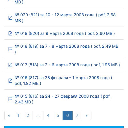
MB )
№ 020 (821) за 10 - 12 марта 2008 года
( pdf, 2.68
pdf
MB )
pdf
№ 019 (820) за 9 марта 2008 года
( pdf, 2.60 MB )
№ 018 (819) за 7 - 8 марта 2008 года
( pdf, 2.49 MB
pdf
)
pdf
№ 017 (818) за 2 - 6 марта 2008 года
( pdf, 1.95 MB )
№ 016 (817) за 28 февраля - 1 марта 2008 года
(
pdf
pdf, 1.92 MB )
№ 015 (816) за 24 - 27 февраля 2008 года
( pdf,
pdf
2.43 MB )
«
1
2
…
4
5
6
7
»