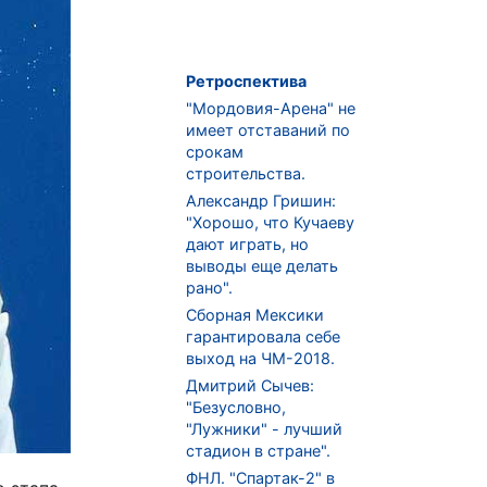
Ретроспектива
"Мордовия-Арена" не
имеет отставаний по
срокам
строительства.
Александр Гришин:
"Хорошо, что Кучаеву
дают играть, но
выводы еще делать
рано".
Сборная Мексики
гарантировала себе
выход на ЧМ-2018.
Дмитрий Сычев:
"Безусловно,
"Лужники" - лучший
стадион в стране".
ФНЛ. "Спартак-2" в