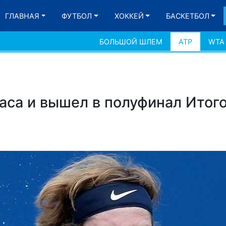
ГЛАВНАЯ
ФУТБОЛ
ХОККЕЙ
БАСКЕТБОЛ
БОЛЬШОЙ ШЛЕМ
АТР
WTA
аса и вышел в полуфинал Итог