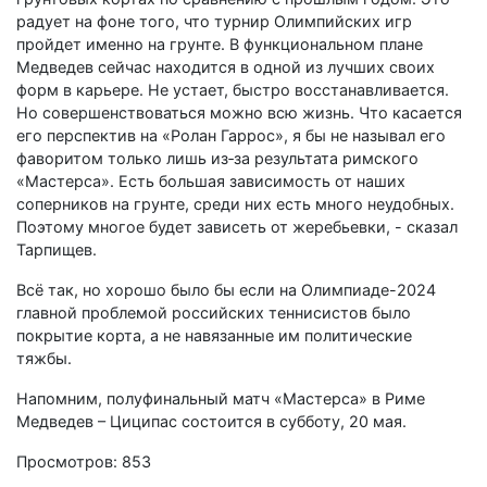
радует на фоне того, что турнир Олимпийских игр
пройдет именно на грунте. В функциональном плане
Медведев сейчас находится в одной из лучших своих
форм в карьере. Не устает, быстро восстанавливается.
Но совершенствоваться можно всю жизнь. Что касается
его перспектив на «Ролан Гаррос», я бы не называл его
фаворитом только лишь из‑за результата римского
«Мастерса». Есть большая зависимость от наших
соперников на грунте, среди них есть много неудобных.
Поэтому многое будет зависеть от жеребьевки, - сказал
Тарпищев.
Всё так, но хорошо было бы если на Олимпиаде-2024
главной проблемой российских теннисистов было
покрытие корта, а не навязанные им политические
тяжбы.
Напомним, полуфинальный матч «Мастерса» в Риме
Медведев – Циципас состоится в субботу, 20 мая.
Просмотров: 853