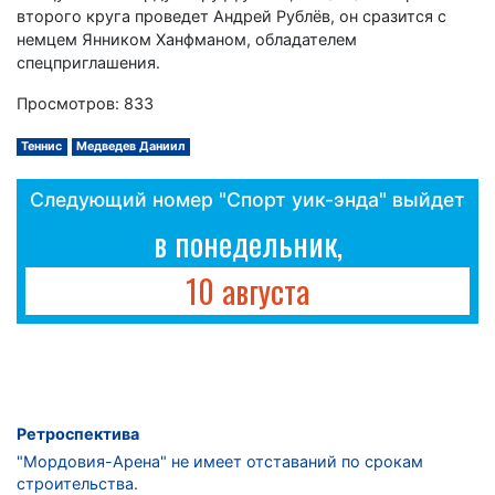
второго круга проведет Андрей Рублёв, он сразится с
немцем Янником Ханфманом, обладателем
спецприглашения.
Просмотров: 833
Теннис
Медведев Даниил
Следующий номер "Спорт уик-энда" выйдет
в понедельник,
10 августа
Ретроспектива
"Мордовия-Арена" не имеет отставаний по срокам
строительства.