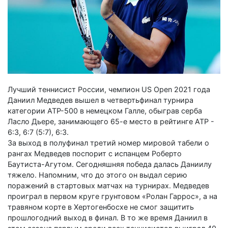
Лучший теннисист России, чемпион US Open 2021 года
Даниил Медведев вышел в четвертьфинал турнира
категории ATP-500 в немецком Галле, обыграв серба
Ласло Дьере, занимающего 65-е место в рейтинге ATP -
6:3, 6:7 (5:7), 6:3.
За выход в полуфинал третий номер мировой табели о
рангах Медведев поспорит с испанцем Роберто
Баутиста-Агутом. Сегодняшняя победа далась Даниилу
тяжело. Напомним, что до этого он выдал серию
поражений в стартовых матчах на турнирах. Медведев
проиграл в первом круге грунтовом «Ролан Гаррос», а на
травяном корте в Хертогенбосхе не смог защитить
прошлогодний выход в финал. В то же время Даниил в