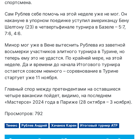
спортсмена.
Сам Рублев себе помочь на этой неделе уже не мог. Он
накануне в упорном поединке уступил американцу Бену
Шелтону (23) в четвертьфинале турнира в Базеле – 5:7,
7:6, 4:6.
Минор мог уже в Вене вытеснить Рублева из заветной
восьмерки участников элитного турнира в Турине, но
теперь ему это не удастся. По крайней мере, на этой
неделе. Да и времени до начала Итогового турнира
остается совсем немного – соревнование в Турине
стартует уже 11 ноября.
Главный спор между претендентами на оставшиеся
четыре вакансии пойдет, видимо, на последнем
«Мастерсе» 2024 года в Париже (28 октября – 3 ноября).
Просмотров: 792
Теннис
Рублев Андрей
Хачанов Карен
Итоговый турнир АТР