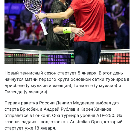
Новый теннисный сезон стартует 5 января. В этот день
начнутся матчи первого круга основной сетки турниров в
Брисбене (у мужчин и женщин), Гонконге (у мужчин) и
Окленде (у женщин).
Первая ракетка России Даниил Медведев выбрал для
старта Брисбен, а Андрей Рублев и Карен Хачанов
отправятся в Гонконг. Оба турнира уровня АТР-250. Их
главная задача – подготовка к Australian Open, который
стартует уже 18 января.