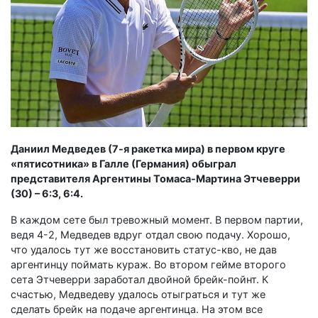
Даниил Медведев (7-я ракетка мира) в первом круге
«пятисотника» в Галле (Германия) обыграл
представителя Аргентины Томаса-Мартина Этчеверри
(30) – 6:3, 6:4.
В каждом сете был тревожный момент. В первом партии,
ведя 4-2, Медведев вдруг отдал свою подачу. Хорошо,
что удалось тут же восстановить статус-кво, не дав
аргентинцу поймать кураж. Во втором гейме второго
сета Этчеверри заработал двойной брейк-пойнт. К
счастью, Медведеву удалось отыграться и тут же
сделать брейк на подаче аргентинца. На этом все