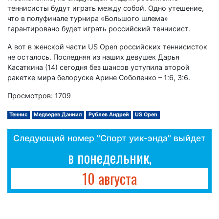
теннисисты будут играть между собой. Одно утешение,
что в полуфинале турнира «Большого шлема»
гарантировано будет играть российский теннисист.
А вот в женской части US Open российских теннисисток
не осталось. Последняя из наших девушек Дарья
Касаткина (14) сегодня без шансов уступила второй
ракетке мира белоруске Арине Соболенко – 1:6, 3:6.
Просмотров: 1709
Теннис
Медведев Даниил
Рублев Андрей
US Open
Следующий номер "Спорт уик-энда" выйдет
в понедельник,
10 августа