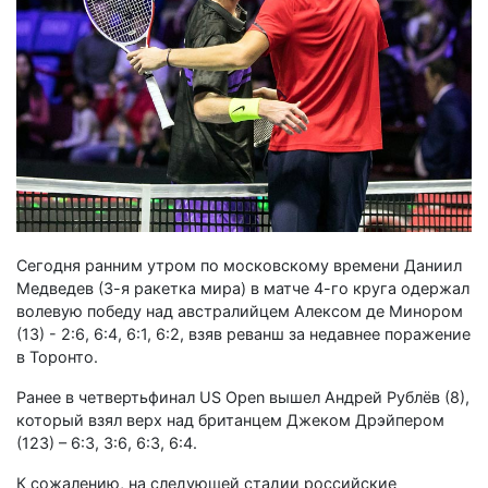
Сегодня ранним утром по московскому времени Даниил
Медведев (3-я ракетка мира) в матче 4-го круга одержал
волевую победу над австралийцем Алексом де Минором
(13) - 2:6, 6:4, 6:1, 6:2, взяв реванш за недавнее поражение
в Торонто.
Ранее в четвертьфинал US Open вышел Андрей Рублёв (8),
который взял верх над британцем Джеком Дрэйпером
(123) – 6:3, 3:6, 6:3, 6:4.
К сожалению, на следующей стадии российские