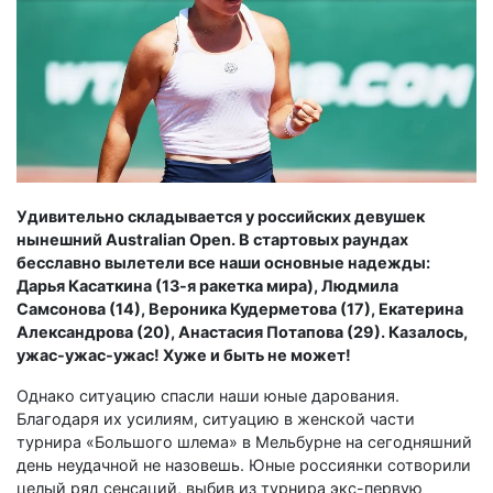
Удивительно складывается у российских девушек
нынешний
Australian
Open. В стартовых раундах
бесславно вылетели все наши основные надежды:
Дарья Касаткина (13-я ракетка мира), Людмила
Самсонова (14), Вероника Кудерметова (17), Екатерина
Александрова (20), Анастасия Потапова (29). Казалось,
ужас-ужас-ужас! Хуже и быть не может!
Однако ситуацию спасли наши юные дарования.
Благодаря их усилиям, ситуацию в женской части
турнира «Большого шлема» в Мельбурне на сегодняшний
день неудачной не назовешь. Юные россиянки сотворили
целый ряд сенсаций, выбив из турнира экс-первую