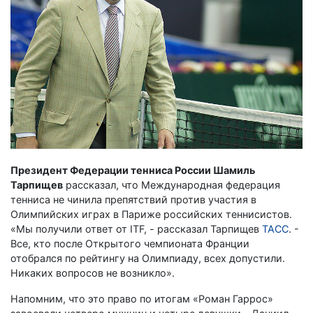
Президент Федерации тенниса России Шамиль
Тарпищев
рассказал, что Международная федерация
тенниса не чинила препятствий против участия в
Олимпийских играх в Париже российских теннисистов.
«Мы получили ответ от ITF, - рассказал Тарпищев
ТАСС
. -
Все, кто после Открытого чемпионата Франции
отобрался по рейтингу на Олимпиаду, всех допустили.
Никаких вопросов не возникло».
Напомним, что это право по итогам «Роман Гаррос»