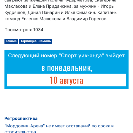
Маклакова и Елена Приданкина, за мужчин - Игорь
Кудряшов, Данил Панарин и Илья Симакин. Капитаны
команд Евгения Манюкова и Владимир Горелов.
Просмотров: 1034
Теннис
Тарпищев Шамиль
Следующий номер "Спорт уик-энда" выйдет
в понедельник,
10 августа
Ретроспектива
"Мордовия-Арена" не имеет отставаний по срокам
строительства.