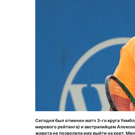
Сегодня был отменен матч 3-го круга Уимбл
мирового рейтинга) и австралийцем Алексом
живота не позволила ему выйти на корт. Мин