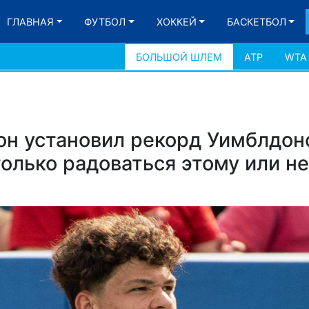
ГЛАВНАЯ
ФУТБОЛ
ХОККЕЙ
БАСКЕТБОЛ
БОЛЬШОЙ ШЛЕМ
АТР
WTA
н установил рекорд Уимблдон
только радоваться этому или не