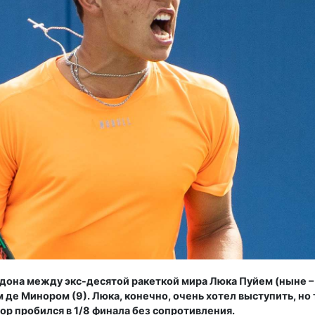
дона между экс-десятой ракеткой мира Люка Пуйем (ныне –
 де Минором (9). Люка, конечно, очень хотел выступить, н
ор пробился в 1/8 финала без сопротивления.