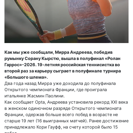
Как мы уже сообщали, Мирра Андреева, победив
румынку Сорану Кырстю, вышла в полуфинал «Ролан
Гаррос»-2026. 19-летняя российская теннисистка во
второй раз за карьеру сыграет в полуфинале турнира
«Большого шлема».
Два года назад Мирра уже доходила до полуфинала
Открытого чемпионата Франции, где проиграла
итальянке Жасмин Паолини.
Как сообщает Opta, Андреева установила рекорд XXI века
в женском одиночном разряде Открытого чемпионата
Франции, одержав больше всего побед в возрасте не
старше 19 лет (16 выигранных матчей). Ранее достижение
принадлежало Кори Гауфф, на счету которой было 15