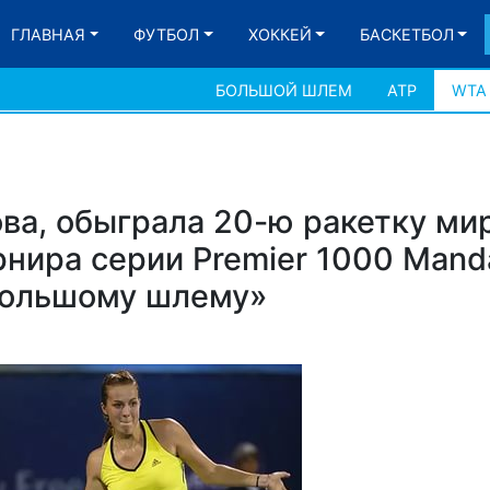
ГЛАВНАЯ
ФУТБОЛ
ХОККЕЙ
БАСКЕТБОЛ
БОЛЬШОЙ ШЛЕМ
АТР
WTA
ва, обыграла 20-ю ракетку ми
нира серии Premier 1000 Manda
Большому шлему»