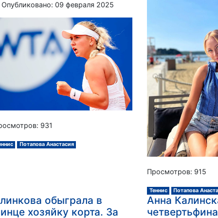
Опубликовано: 09 февраля 2025
росмотров: 931
еннис
Потапова Анастасия
Просмотров: 915
Теннис
Потапова Анаст
линкова обыграла в
Анна Калинск
инце хозяйку корта. За
четвертьфина