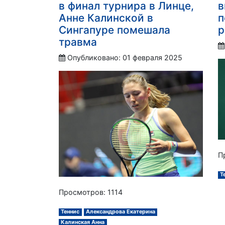
в финал турнира в Линце,
в
Анне Калинской в
п
Сингапуре помешала
р
травма
Опубликовано: 01 февраля 2025
П
Т
Просмотров: 1114
Теннис
Александрова Екатерина
Калинская Анна