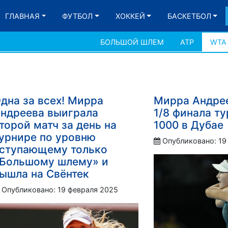
ГЛАВНАЯ
ФУТБОЛ
ХОККЕЙ
БАСКЕТБОЛ
БОЛЬШОЙ ШЛЕМ
АТР
WTA
дна за всех! Мирра
Мирра Андре
ндреева выиграла
1/8 финала т
торой матч за день на
1000 в Дубае
урнире по уровню
Опубликовано: 19
ступающему только
Большому шлему» и
ышла на Свёнтек
Опубликовано: 19 февраля 2025