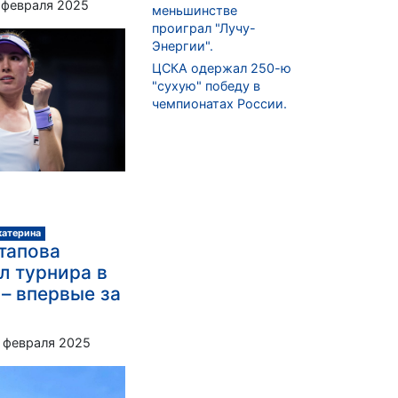
 февраля 2025
меньшинстве
проиграл "Лучу-
Энергии".
ЦСКА одержал 250-ю
"сухую" победу в
чемпионатах России.
катерина
тапова
л турнира в
– впервые за
 февраля 2025