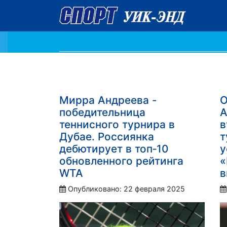
Мирра Андреева -
О
победительница
А
теннисного турнира в
в
Дубае. Россиянка
т
дебютирует в топ‑10
у
обновленного рейтинга
«
WTA
в
Опубликовано: 22 февраля 2025