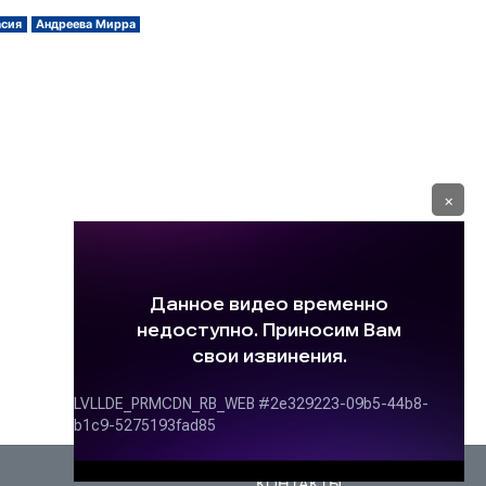
асия
Андреева Мирра
×
КОНТАКТЫ