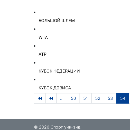
БОЛЬШОЙ ШЛЕМ
WTA
ATP
КУБОК ФЕДЕРАЦИИ
КУБОК ДЭВИСА
...
50
51
52
53
54
© 2026 Спорт уик-энд