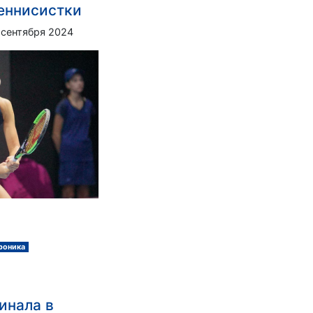
еннисистки
 сентября 2024
роника
инала в