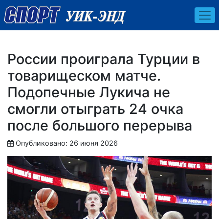
России проиграла Турции в
товарищеском матче.
Подопечные Лукича не
смогли отыграть 24 очка
после большого перерыва
Опубликовано: 26 июня 2026