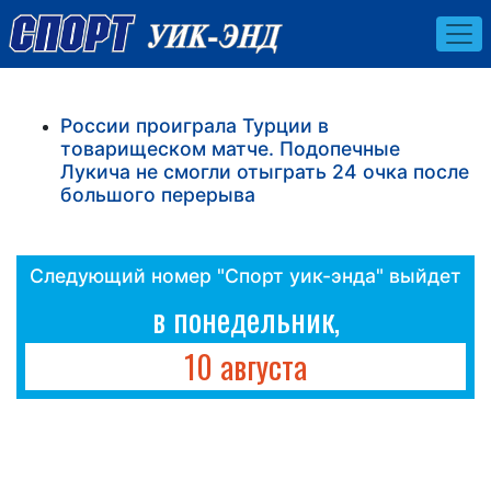
России проиграла Турции в
товарищеском матче. Подопечные
Лукича не смогли отыграть 24 очка после
большого перерыва
Следующий номер "Спорт уик-энда" выйдет
в понедельник,
10 августа