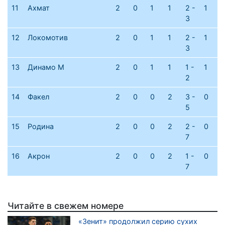
11
Ахмат
2
0
1
1
2 -
1
3
12
Локомотив
2
0
1
1
2 -
1
3
13
Динамо М
2
0
1
1
1 -
1
2
14
Факел
2
0
0
2
3 -
0
5
15
Родина
2
0
0
2
2 -
0
7
16
Акрон
2
0
0
2
1 -
0
7
Читайте в свежем номере
«Зенит» продолжил серию сухих