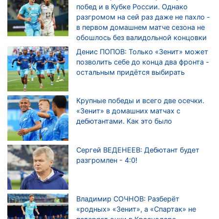
побед и в Кубке России. Однако
разгромом на сей раз даже не пахло -
в первом домашнем матче сезона не
обошлось без валидольной концовки
Денис ПОПОВ: Только «Зенит» может
позволить себе до конца два фронта -
остальным придётся выбирать
Крупные победы и всего две осечки.
«Зенит» в домашних матчах с
дебютантами. Как это было
Сергей ВЕДЕНЕЕВ: Дебютант будет
разгромлен - 4:0!
Владимир СОЧНОВ: Разберёт
«родных» «Зенит», а «Спартак» не