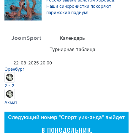
Наши синхронистки покоряют
парижский подиум!
Календарь
Турнирная таблица
22-08-2025 20:00
Оренбург
2 - 2
Ахмат
Следующий номер "Спорт уик-энда" выйдет
в понедельник,