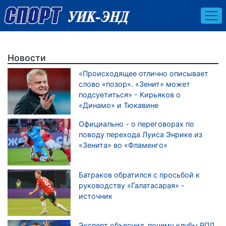
Новости
«Происходящее отлично описывает
слово «позор». «Зенит» может
подсуетиться» - Кирьяков о
«Динамо» и Тюкавине
Официально - о переговорах по
поводу перехода Луиса Энрике из
«Зенита» во «Фламенго»
Батраков обратился с просьбой к
руководству «Галатасарая» -
источник
Эксперт объяснил, почему клубы РПЛ