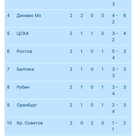
3
4
Динамо Мх
2
2
0
0
4 -
6
2
5
ЦСКА
2
1
1
0
3 -
4
2
6
Ростов
2
1
0
1
5 -
3
4
7
Балтика
2
1
0
1
3 -
3
3
8
Рубин
2
1
0
1
3 -
3
4
9
Оренбург
2
1
0
1
2 -
3
4
10
Кр. Советов
2
0
2
0
1 -
2
1