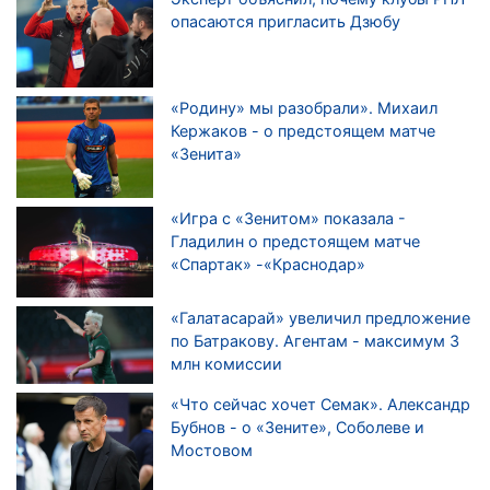
опасаются пригласить Дзюбу
«Родину» мы разобрали». Михаил
Кержаков - о предстоящем матче
«Зенита»
«Игра с «Зенитом» показала -
Гладилин о предстоящем матче
«Спартак» -«Краснодар»
«Галатасарай» увеличил предложение
по Батракову. Агентам - максимум 3
млн комиссии
«Что сейчас хочет Семак». Александр
Бубнов - о «Зените», Соболеве и
Мостовом