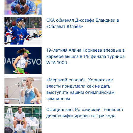
СКА обменял Джозефа Бландизи в
«Салават Юлаев»
19-летняя Алина Корнеева впервые в
карьере вышла в 1/8 финала турнира
WTA 1000
«Мерзкий способ». Хорватские
власти придумали как не дать
выступить нашим олимпийским
чемпионам
Официально. Российский теннисист
дисквалифицирован на три года