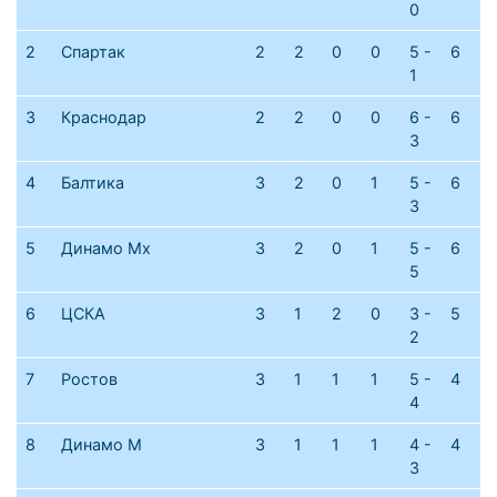
0
2
Спартак
2
2
0
0
5 -
6
1
3
Краснодар
2
2
0
0
6 -
6
3
4
Балтика
3
2
0
1
5 -
6
3
5
Динамо Мх
3
2
0
1
5 -
6
5
6
ЦСКА
3
1
2
0
3 -
5
2
7
Ростов
3
1
1
1
5 -
4
4
8
Динамо М
3
1
1
1
4 -
4
3