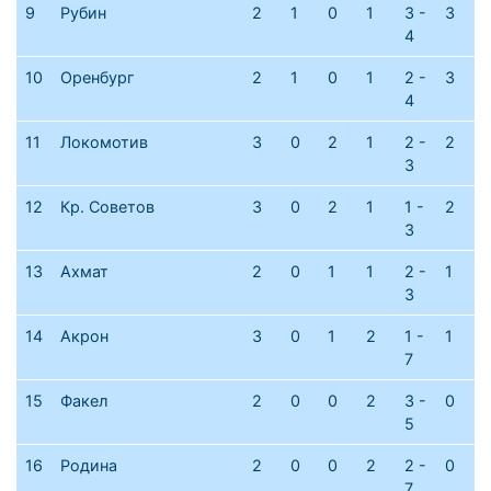
9
Рубин
2
1
0
1
3 -
3
4
10
Оренбург
2
1
0
1
2 -
3
4
11
Локомотив
3
0
2
1
2 -
2
3
12
Кр. Советов
3
0
2
1
1 -
2
3
13
Ахмат
2
0
1
1
2 -
1
3
14
Акрон
3
0
1
2
1 -
1
7
15
Факел
2
0
0
2
3 -
0
5
16
Родина
2
0
0
2
2 -
0
7