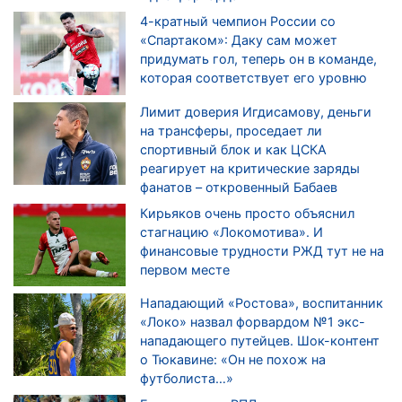
4-кратный чемпион России со
«Спартаком»: Даку сам может
придумать гол, теперь он в команде,
которая соответствует его уровню
Лимит доверия Игдисамову, деньги
на трансферы, проседает ли
спортивный блок и как ЦСКА
реагирует на критические заряды
фанатов – откровенный Бабаев
Кирьяков очень просто объяснил
стагнацию «Локомотива». И
финансовые трудности РЖД тут не на
первом месте
Нападающий «Ростова», воспитанник
«Локо» назвал форвардом №1 экс-
нападающего путейцев. Шок-контент
о Тюкавине: «Он не похож на
футболиста…»