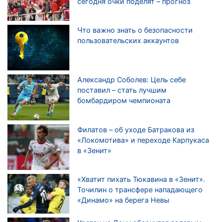
сегодня очки поделят – прогноз
Что важно знать о безопасности
пользовательских аккаунтов
Александр Соболев: Цель себе
поставил – стать лучшим
бомбардиром чемпионата
Филатов – об уходе Батракова из
«Локомотива» и переходе Карпукаса
в «Зенит»
«Хватит пихать Тюкавина в «Зенит».
Точилин о трансфере нападающего
«Динамо» на берега Невы