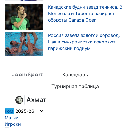
Канадские будни звезд тенниса. В
Монреале и Торонто набирает
обороты Canada Open
Россия завела золотой хоровод.
Наши синхронистки покоряют
парижский подиум!
Календарь
Турнирная таблица
Ахмат
Команда
Матчи
Игроки