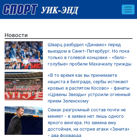
Новости
Шварц разбудил «Динамо» перед
выездом в Санкт-Петербург. Но пока
только в голевой концовке - «бело-
голубые» пробили Махачкалу трижды
«В то время как вы принимаете
нациста в Белграде, сербы истекают
кровью в распятом Косово» - фанаты
«Црвены Звезды» устроили огненный
прием Зеленскому
Семак разгромный состав почти не
меняет - в заявке нет лишь одного
яркого вингера. Но замена ему
достойная, на острие атаки «Зенита»
- два форварда