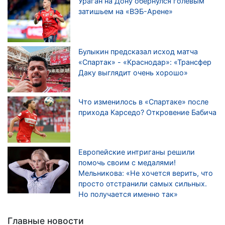
Ураган на Дону обернулся голевым
затишьем на «ВЭБ-Арене»
Булыкин предсказал исход матча
«Спартак» - «Краснодар»: «Трансфер
Даку выглядит очень хорошо»
Что изменилось в «Спартаке» после
прихода Карседо? Откровение Бабича
Европейские интриганы решили
помочь своим с медалями!
Мельникова: «Не хочется верить, что
просто отстранили самых сильных.
Но получается именно так»
Главные новости