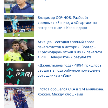
Владимир СОЧНОВ: Разберёт
«родных» «Зенит», а «Спартак» не
потеряет очки в Краснодаре
Агкацев - сегодня главный гроза
пенальтистов в истории. Вратарь
«Краснодара» отбил 8 из 12 пенальти
в РПЛ. Невероятный результат!
«Джентльмена года»-1994 пришлось
уводить в подтрибунное помещение
сотрудникам «Уфы»
Глотов обошелся СКА в 374 миллиона.
Хоккей. Между клюшками