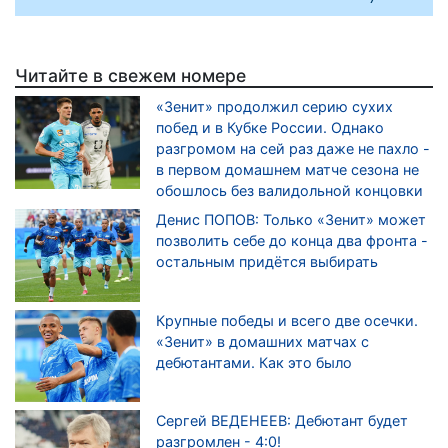
Читайте в свежем номере
«Зенит» продолжил серию сухих
побед и в Кубке России. Однако
разгромом на сей раз даже не пахло -
в первом домашнем матче сезона не
обошлось без валидольной концовки
Денис ПОПОВ: Только «Зенит» может
позволить себе до конца два фронта -
остальным придётся выбирать
Крупные победы и всего две осечки.
«Зенит» в домашних матчах с
дебютантами. Как это было
Сергей ВЕДЕНЕЕВ: Дебютант будет
разгромлен - 4:0!