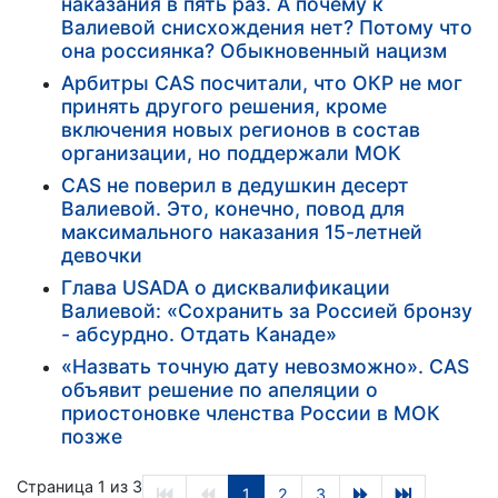
наказания в пять раз. А почему к
Валиевой снисхождения нет? Потому что
она россиянка? Обыкновенный нацизм
Арбитры CAS посчитали, что ОКР не мог
принять другого решения, кроме
включения новых регионов в состав
организации, но поддержали МОК
CAS не поверил в дедушкин десерт
Валиевой. Это, конечно, повод для
максимального наказания 15-летней
девочки
Глава USADA о дисквалификации
Валиевой: «Сохранить за Россией бронзу
- абсурдно. Отдать Канаде»
«Назвать точную дату невозможно». CAS
объявит решение по апеляции о
приостоновке членства России в МОК
позже
Страница 1 из 3
1
2
3