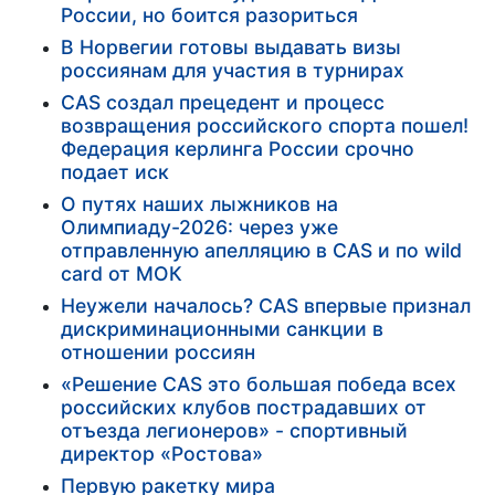
России, но боится разориться
В Норвегии готовы выдавать визы
россиянам для участия в турнирах
CAS создал прецедент и процесс
возвращения российского спорта пошел!
Федерация керлинга России срочно
подает иск
О путях наших лыжников на
Олимпиаду-2026: через уже
отправленную апелляцию в CAS и по wild
card от МОК
Неужели началось? CAS впервые признал
дискриминационными санкции в
отношении россиян
«Решение CAS это большая победа всех
российских клубов пострадавших от
отъезда легионеров» - спортивный
директор «Ростова»
Первую ракетку мира