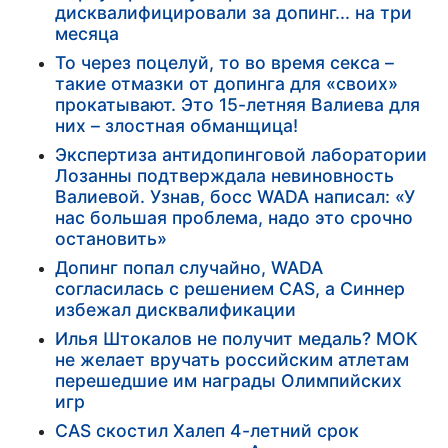
дисквалифицировали за допинг... на три
месяца
То через поцелуй, то во время секса –
такие отмазки от допинга для «своих»
прокатывают. Это 15-летняя Валиева для
них – злостная обманщица!
Экспертиза антидопинговой лаборатории
Лозанны подтверждала невиновность
Валиевой. Узнав, босс WADA написал: «У
нас большая проблема, надо это срочно
остановить»
Допинг попал случайно, WADA
согласилась с решением CAS, а Синнер
избежал дисквалификации
Илья Штокалов не получит медаль? МОК
не желает вручать российским атлетам
перешедшие им награды Олимпийских
игр
CAS скостил Халеп 4-летний срок