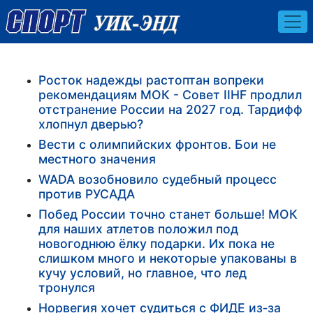
Росток надежды растоптан вопреки
рекомендациям МОК - Совет IIHF продлил
отстранение России на 2027 год. Тардифф
хлопнул дверью?
Вести с олимпийских фронтов. Бои не
местного значения
WADA возобновило судебный процесс
против РУСАДА
Побед России точно станет больше! МОК
для наших атлетов положил под
новогоднюю ёлку подарки. Их пока не
слишком много и некоторые упакованы в
кучу условий, но главное, что лед
тронулся
Норвегия хочет судиться с ФИДЕ из‑за