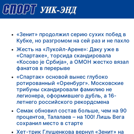
«Зенит» продолжил серию сухих побед в
Кубке, но разгромом на сей раз и не пахло
Жесть на «Лукойл-Арене»: Даку уже в
«Спартаке», торсида скандировала
«Косово је Србија», а ОМОН жестко вязал
фанатов в перерыве
«Спартак» основой вынес глубоко
ротированный «Оренбург». Московские
трибуны скандировали фамилию не
легионера, оформившего дубль, а 16-
летнего российского рекордсмена
Семак обновил состав больше, чем на 90
процентов, Талалаев – на 100! Лишь Вега
сохранил место в старте
Хет-трик Глушенкова вернул «Зенит» на