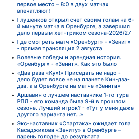
первое место – 8:0 в двух матчах
впечатляют!
Глушенков открыл счет своим голам на 6-
й минуте матча в Оренбурге, а завершил
дело первым хет-триком сезона-2026/27
Где смотреть матч «Оренбург» - «Зенит»
- прямая трансляция 2 августа
Волевые победы и арендная история.
«Оренбург» - «Зенит». Как это было
«Два раза «Ку»!» Приседать не надо -
дело будет вовсе не на планете Кин-дза-
дза, а в Оренбурге на матче «Зенита»
Аршавин о лучшем наставнике 1-го тура
РПЛ - его команда была 9-й в прошлом
сезоне. Лучший игрок? - «Тут у меня даже
другого варианта нет…»
Экс-наставник «Спартака» ожидает гола
Касаджикова «Зениту» в Оренбурге –
парень голоден до результата