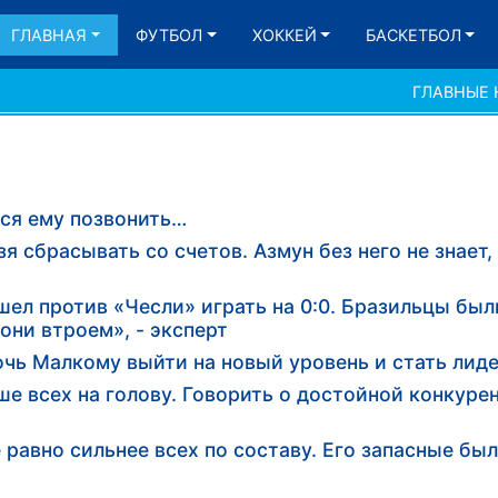
ГЛАВНАЯ
ФУТБОЛ
ХОККЕЙ
БАСКЕТБОЛ
ГЛАВНЫЕ
ся ему позвонить…
 сбрасывать со счетов. Азмун без него не знает, 
ел против «Чесли» играть на 0:0. Бразильцы был
они втроем», - эксперт
ь Малкому выйти на новый уровень и стать лид
е всех на голову. Говорить о достойной конкуре
равно сильнее всех по составу. Его запасные бы