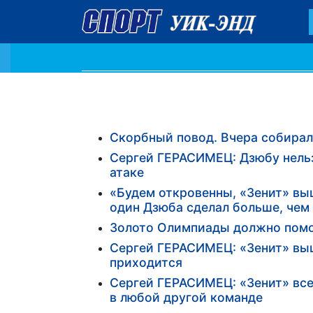
Скорбный повод. Вчера собирал
Сергей ГЕРАСИМЕЦ: Дзюбу нельзя
атаке
«Будем откровенны, «Зенит» выш
один Дзюба сделал больше, чем 
Золото Олимпиады должно помоч
Сергей ГЕРАСИМЕЦ: «Зенит» выш
приходится
Сергей ГЕРАСИМЕЦ: «Зенит» все 
в любой другой команде