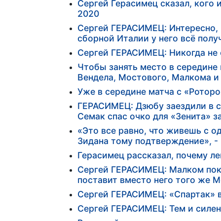
Сергей Герасимец сказал, кого 
2020
Сергей ГЕРАСИМЕЦ: Интересно, 
сборной Италии у него всё полу
Сергей ГЕРАСИМЕЦ: Никогда не 
Чтобы занять место в середине
Вендела, Мостового, Малкома и
Уже в середине матча с «Ротор
ГЕРАСИМЕЦ: Дзюбу заездили в с
Семак спас очко для «Зенита» 
«Это все равно, что живешь с 
Зидана тому подтверждение», -
Герасимец рассказал, почему ле
Сергей ГЕРАСИМЕЦ: Малком пока
поставит вместо него того же 
Сергей ГЕРАСИМЕЦ: «Спартак» вы
Сергей ГЕРАСИМЕЦ: Тем и силен