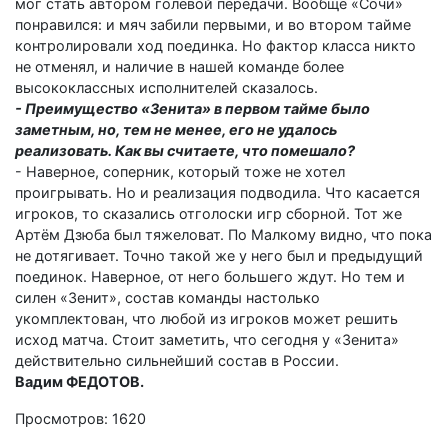
мог стать автором голевой передачи. Вообще «Сочи»
понравился: и мяч забили первыми, и во втором тайме
контролировали ход поединка. Но фактор класса никто
не отменял, и наличие в нашей команде более
высококлассных исполнителей сказалось.
- Преимущество «Зенита» в первом тайме было
заметным, но, тем не менее, его не удалось
реализовать. Как вы считаете, что помешало?
- Наверное, соперник, который тоже не хотел
проигрывать. Но и реализация подводила. Что касается
игроков, то сказались отголоски игр сборной. Тот же
Артём Дзюба был тяжеловат. По Малкому видно, что пока
не дотягивает. Точно такой же у него был и предыдущий
поединок. Наверное, от него большего ждут. Но тем и
силен «Зенит», состав команды настолько
укомплектован, что любой из игроков может решить
исход матча. Стоит заметить, что сегодня у «Зенита»
действительно сильнейший состав в России.
Вадим ФЕДОТОВ.
Просмотров: 1620