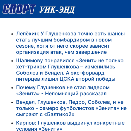
Лепёхин: У Глушенкова точно есть шансы
стать лучшим бомбардиром в новом
сезоне, хотя от него скорее зависит
организация атак, чем завершение
Шалимову понравился «Зенит» не только
хет-триком Глушенкова – изменились
Соболев и Вендел. А экс-форвард
питерцев лишил ЦСКА второй победы
Почему Глушенков не стал лидером
«Зенита» - Непомнящий рассказал
Вендел, Глушенков, Педро, Соболев, и не
только - семеро футболистов «Зенита» не
сыграют с «Балтикой»
Карпов: Глушенков выдвинул конкретные
условия «Зениту»