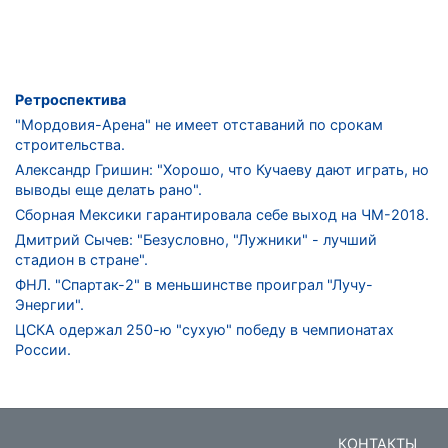
Ретроспектива
"Мордовия-Арена" не имеет отставаний по срокам
строительства.
Александр Гришин: "Хорошо, что Кучаеву дают играть, но
выводы еще делать рано".
Сборная Мексики гарантировала себе выход на ЧМ-2018.
Дмитрий Сычев: "Безусловно, "Лужники" - лучший
стадион в стране".
ФНЛ. "Спартак-2" в меньшинстве проиграл "Лучу-
Энергии".
ЦСКА одержал 250-ю "сухую" победу в чемпионатах
России.
КОНТАКТЫ