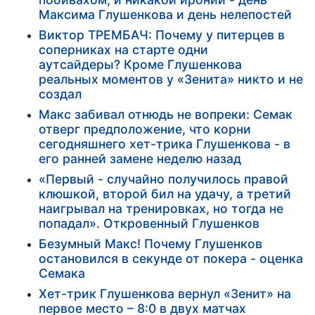
Максима Глушенкова и день нелепостей
Виктор ТРЕМБАЧ: Почему у питерцев в
соперниках на старте одни
аутсайдеры? Кроме Глушенкова
реальных моментов у «Зенита» никто и не
создал
Макс забивал отнюдь не вопреки: Семак
отверг предположение, что корни
сегодняшнего хет-трика Глушенкова - в
его ранней замене неделю назад
«Первый - случайно получилось правой
клюшкой, второй бил на удачу, а третий
наигрывал на тренировках, но тогда не
попадал». Откровенный Глушенков
Безумный Макс! Почему Глушенков
остановился в секунде от покера - оценка
Семака
Хет-трик Глушенкова вернул «Зенит» на
первое место – 8:0 в двух матчах