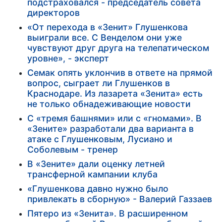
подстраховался - председатель совета
директоров
«От перехода в «Зенит» Глушенкова
выиграли все. С Венделом они уже
чувствуют друг друга на телепатическом
уровне», - эксперт
Семак опять уклончив в ответе на прямой
вопрос, сыграет ли Глушенков в
Краснодаре. Из лазарета «Зенита» есть
не только обнадеживающие новости
С «тремя башнями» или с «гномами». В
«Зените» разработали два варианта в
атаке с Глушенковым, Лусиано и
Соболевым - тренер
В «Зените» дали оценку летней
трансферной кампании клуба
«Глушенкова давно нужно было
привлекать в сборную» - Валерий Газзаев
Пятеро из «Зенита». В расширенном