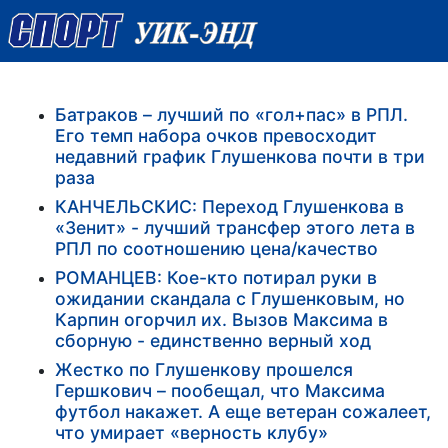
Батраков – лучший по «гол+пас» в РПЛ.
Его темп набора очков превосходит
недавний график Глушенкова почти в три
раза
КАНЧЕЛЬСКИС: Переход Глушенкова в
«Зенит» - лучший трансфер этого лета в
РПЛ по соотношению цена/качество
РОМАНЦЕВ: Кое-кто потирал руки в
ожидании скандала с Глушенковым, но
Карпин огорчил их. Вызов Максима в
сборную - единственно верный ход
Жестко по Глушенкову прошелся
Гершкович – пообещал, что Максима
футбол накажет. А еще ветеран сожалеет,
что умирает «верность клубу»