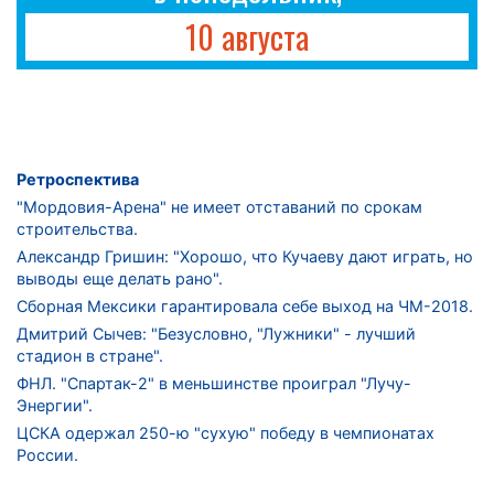
10 августа
Ретроспектива
"Мордовия-Арена" не имеет отставаний по срокам
строительства.
Александр Гришин: "Хорошо, что Кучаеву дают играть, но
выводы еще делать рано".
Сборная Мексики гарантировала себе выход на ЧМ-2018.
Дмитрий Сычев: "Безусловно, "Лужники" - лучший
стадион в стране".
ФНЛ. "Спартак-2" в меньшинстве проиграл "Лучу-
Энергии".
ЦСКА одержал 250-ю "сухую" победу в чемпионатах
России.