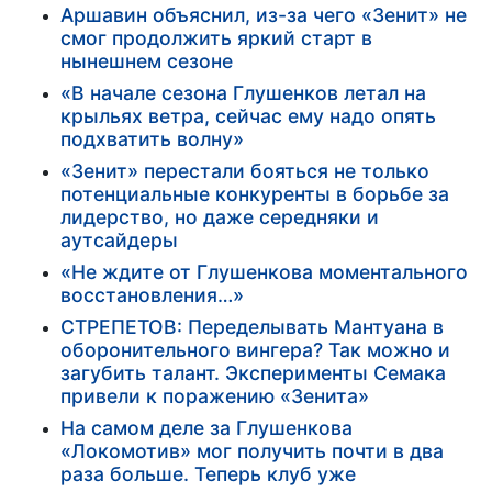
Аршавин объяснил, из-за чего «Зенит» не
смог продолжить яркий старт в
нынешнем сезоне
«В начале сезона Глушенков летал на
крыльях ветра, сейчас ему надо опять
подхватить волну»
«Зенит» перестали бояться не только
потенциальные конкуренты в борьбе за
лидерство, но даже середняки и
аутсайдеры
«Не ждите от Глушенкова моментального
восстановления…»
СТРЕПЕТОВ: Переделывать Мантуана в
оборонительного вингера? Так можно и
загубить талант. Эксперименты Семака
привели к поражению «Зенита»
На самом деле за Глушенкова
«Локомотив» мог получить почти в два
раза больше. Теперь клуб уже