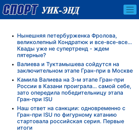
Нынешняя петербурженка Фролова,
великолепный Кондратюк и все-все-все…
Квады уже не супертренд - ждем
пятерные?
Валиева и Туктамышева сойдутся на
заключительном этапе Гран-при в Москве
Камила Валиева на 3-м этапе Гран-при
России в Казани проиграла… самой себе,
зато опередила победительницу этапа
Гран-при ISU
Наш ответ на санкции: одновременно с
Гран-при ISU по фигурному катанию
стартовала российская серия. Первые
итоги