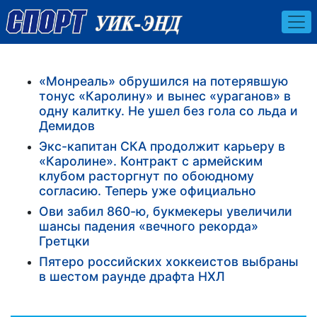
«Монреаль» обрушился на потерявшую
тонус «Каролину» и вынес «ураганов» в
одну калитку. Не ушел без гола со льда и
Демидов
Экс-капитан СКА продолжит карьеру в
«Каролине». Контракт с армейским
клубом расторгнут по обоюдному
согласию. Теперь уже официально
Ови забил 860-ю, букмекеры увеличили
шансы падения «вечного рекорда»
Гретцки
Пятеро российских хоккеистов выбраны
в шестом раунде драфта НХЛ