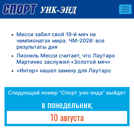
Месси забил свой 19‑й мяч на
чемпионатах мира. ЧМ-2026: все
результаты дня
Лионель Месси считает, что Лаутаро
Мартинес заслужил «Золотой мяч»
«Интер» нашел замену для Лаутаро
Следующий номер "Спорт уик-энда" выйдет
в понедельник,
10 августа