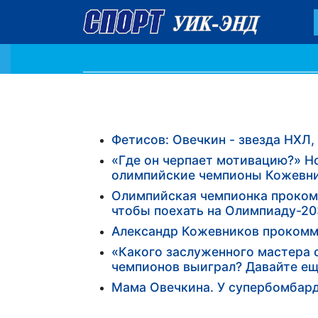
Фетисов: Овечкин - звезда НХЛ, 
«Где он черпает мотивацию?» Н
олимпийские чемпионы Кожевни
Олимпийская чемпионка прокомм
чтобы поехать на Олимпиаду-20
Александр Кожевников прокомм
«Какого заслуженного мастера 
чемпионов выиграл? Давайте ещ
Мама Овечкина. У супербомбар