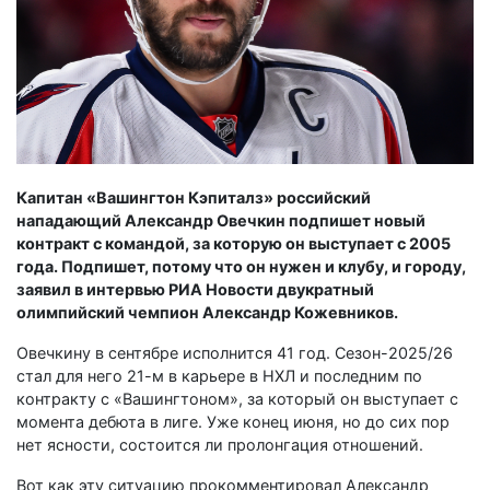
Капитан «Вашингтон Кэпиталз» российский
нападающий Александр Овечкин подпишет новый
контракт с командой, за которую он выступает с 2005
года. Подпишет, потому что он нужен и клубу, и городу,
заявил в интервью РИА Новости двукратный
олимпийский чемпион Александр Кожевников.
Овечкину в сентябре исполнится 41 год. Сезон-2025/26
стал для него 21-м в карьере в НХЛ и последним по
контракту с «Вашингтоном», за который он выступает с
момента дебюта в лиге. Уже конец июня, но до сих пор
нет ясности, состоится ли пролонгация отношений.
Вот как эту ситуацию прокомментировал Александр