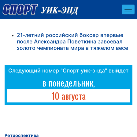
21-летний российский боксер впервые
после Александра Поветкина завоевал
золото чемпионата мира в тяжелом весе
Следующий номер "Спорт уик-энда" выйдет
в понедельник,
10 августа
Ретроспектива