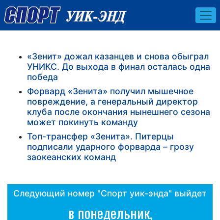
«Зенит» дожал казанцев и снова обыграл
УНИКС. До выхода в финал осталась одна
победа
Форвард «Зенита» получил мышечное
повреждение, а генеральный директор
клуба после окончания нынешнего сезона
может покинуть команду
Топ-трансфер «Зенита». Питерцы
подписали ударного форварда – грозу
заокеанских команд
Следующий номер "Спорт уик-энда" выйдет
в понедельник,