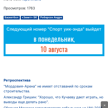
Просмотров: 1763
Баскетбол
«Зенит» БК
Роберсон Андре
Следующий номер "Спорт уик-энда" выйдет
в понедельник,
10 августа
Ретроспектива
"Мордовия-Арена" не имеет отставаний по срокам
строительства.
Александр Гришин: "Хорошо, что Кучаеву дают играть, но
выводы еще делать рано".
×
Сборная Мексики гарантировала себе выход на ЧМ-2018.