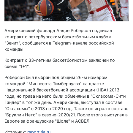
Американский форвард Андре Роберсон подписал
контракт с петербургским баскетбольным клубом
"Зенит", сообщается в Telegram-канале российской
команды.
Контракт с 33-летним баскетболистом заключен по
схеме "1+1".
Роберсон был выбран под общим 26-м номером
командой "Миннесота Тимбервулвз" на драфте
Национальной баскетбольной ассоциации (НБА) 2013
года, но права на него были обменяны в "Оклахома-Сити
Тандер" в тот же день. Американец выступал в составе
"Оклахомы" с 2013 по 2020 год. Также он играл в составе
"Бруклин Нетс" в сезоне-2020/21. После этого выступал в
Европе за французские "Шоле" и АСВЕЛ.
Источник:
rsport.ria.ru