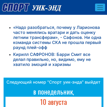
«Надо разобраться, почему у Ларионова
часто менялись вратари и дать оценку
летним трансферам», - Сафонов. Ни одна
команда системы СКА не прошла первый
раунд плей-офф
Кирилл САФРОНОВ: Барри Смит все
делал правильно, но, видимо, ему не
хватило эмоций и харизмы
Следующий номер "Спорт уик-энда" выйдет
в понедельник,
10 августа