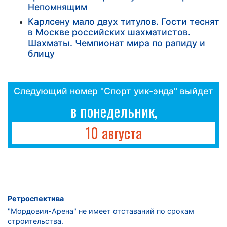
Непомнящим
Карлсену мало двух титулов. Гости теснят
в Москве российских шахматистов.
Шахматы. Чемпионат мира по рапиду и
блицу
Следующий номер "Спорт уик-энда" выйдет
в понедельник,
10 августа
Ретроспектива
"Мордовия-Арена" не имеет отставаний по срокам
строительства.