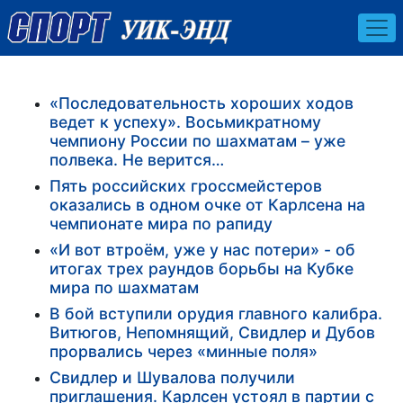
«Последовательность хороших ходов
ведет к успеху». Восьмикратному
чемпиону России по шахматам – уже
полвека. Не верится…
Пять российских гроссмейстеров
оказались в одном очке от Карлсена на
чемпионате мира по рапиду
«И вот втроём, уже у нас потери» - об
итогах трех раундов борьбы на Кубке
мира по шахматам
В бой вступили орудия главного калибра.
Витюгов, Непомнящий, Свидлер и Дубов
прорвались через «минные поля»
Свидлер и Шувалова получили
приглашения. Карлсен устоял в партии с