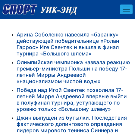
Арина Соболенко навесила «баранку»
действующей победительнице «Ролан
Гаррос» Иге Свентек и вышла в финал
турнира «Большого шлема»
Олимпийская чемпионка назвала реакцию
премьер-министра Польши на победу 17-
летней Мирры Андреевой
«национализмом чистой воды»
Победа над Игой Свентек позволила 17-
летней Мирре Андреевой впервые выйти
в полуфинал турнира, уступающего по
уровню только «Большому шлему»
Джин выпущен из бутылки. Последствия
фактического допингового оправдания
лидеров мирового тенниса Синнера и