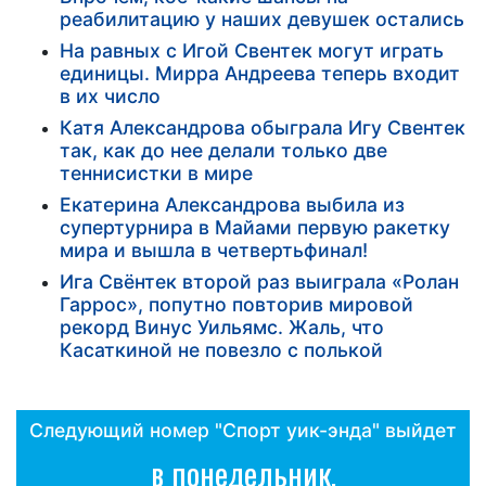
реабилитацию у наших девушек остались
На равных с Игой Свентек могут играть
единицы. Мирра Андреева теперь входит
в их число
Катя Александрова обыграла Игу Свентек
так, как до нее делали только две
теннисистки в мире
Екатерина Александрова выбила из
супертурнира в Майами первую ракетку
мира и вышла в четвертьфинал!
Ига Свёнтек второй раз выиграла «Ролан
Гаррос», попутно повторив мировой
рекорд Винус Уильямс. Жаль, что
Касаткиной не повезло с полькой
Следующий номер "Спорт уик-энда" выйдет
в понедельник,