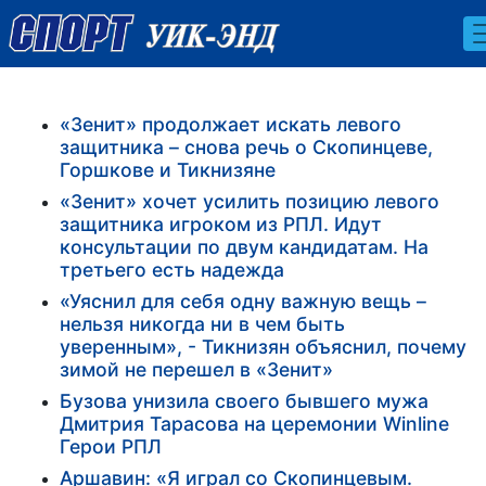
«Зенит» продолжает искать левого
защитника – снова речь о Скопинцеве,
Горшкове и Тикнизяне
«Зенит» хочет усилить позицию левого
защитника игроком из РПЛ. Идут
консультации по двум кандидатам. На
третьего есть надежда
«Уяснил для себя одну важную вещь –
нельзя никогда ни в чем быть
уверенным», - Тикнизян объяснил, почему
зимой не перешел в «Зенит»
Бузова унизила своего бывшего мужа
Дмитрия Тарасова на церемонии Winline
Герои РПЛ
Аршавин: «Я играл со Скопинцевым.