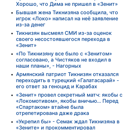
Хорошо, что Дима не пришел в «Зенит»
Бывшая жена Тикнизяна сообщила, что
игрок «Локо» написал на неё заявление
из-за денег
Тикнизян высмеял СМИ из-за оценок
своего несостоявшегося перехода в
«Зенит»
«По Тикнизяну все было с «Зенитом»
согласовано, а Чистяков не входил в
наши планы», - Нагорных
Армянский патриот Тикнизян отказался
переходить в турецкий «Галатасарай» -
его ответ за геноцид и Карабах
«Зенит» провел секретный матч: якобы с
«Локомотивом», якобы вничью… Перед
«Спартаком» втайне была
отрепетирована даже драка
«Укрепил бы» - Семак ждал Тикнизяна в
«Зените» и прокомментировал