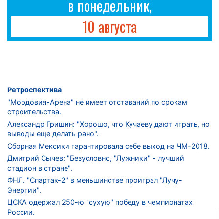
в понедельник,
10 августа
Ретроспектива
"Мордовия-Арена" не имеет отставаний по срокам
строительства.
Александр Гришин: "Хорошо, что Кучаеву дают играть, но
выводы еще делать рано".
Сборная Мексики гарантировала себе выход на ЧМ-2018.
Дмитрий Сычев: "Безусловно, "Лужники" - лучший
стадион в стране".
ФНЛ. "Спартак-2" в меньшинстве проиграл "Лучу-
Энергии".
ЦСКА одержал 250-ю "сухую" победу в чемпионатах
России.