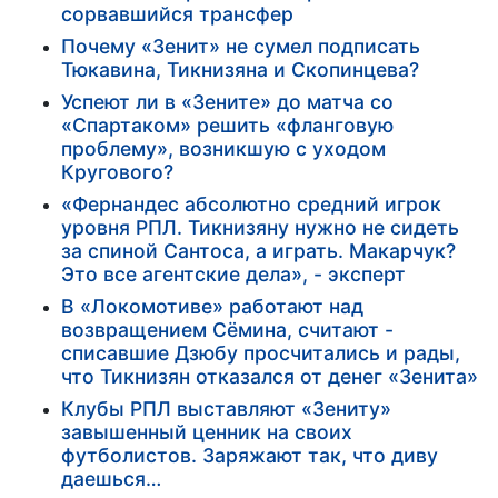
сорвавшийся трансфер
Почему «Зенит» не сумел подписать
Тюкавина, Тикнизяна и Скопинцева?
Успеют ли в «Зените» до матча со
«Спартаком» решить «фланговую
проблему», возникшую с уходом
Кругового?
«Фернандес абсолютно средний игрок
уровня РПЛ. Тикнизяну нужно не сидеть
за спиной Сантоса, а играть. Макарчук?
Это все агентские дела», - эксперт
В «Локомотиве» работают над
возвращением Сёмина, считают -
списавшие Дзюбу просчитались и рады,
что Тикнизян отказался от денег «Зенита»
Клубы РПЛ выставляют «Зениту»
завышенный ценник на своих
футболистов. Заряжают так, что диву
даешься…