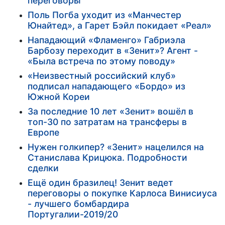
переговоры
Поль Погба уходит из «Манчестер
Юнайтед», а Гарет Бэйл покидает «Реал»
Нападающий «Фламенго» Габриэла
Барбозу переходит в «Зенит»? Агент -
«Была встреча по этому поводу»
«Неизвестный российский клуб»
подписал нападающего «Бордо» из
Южной Кореи
За последние 10 лет «Зенит» вошёл в
топ-30 по затратам на трансферы в
Европе
Нужен голкипер? «Зенит» нацелился на
Станислава Крицюка. Подробности
сделки
Ещё один бразилец! Зенит ведет
переговоры о покупке Карлоса Винисиуса
- лучшего бомбардира
Португалии-2019/20