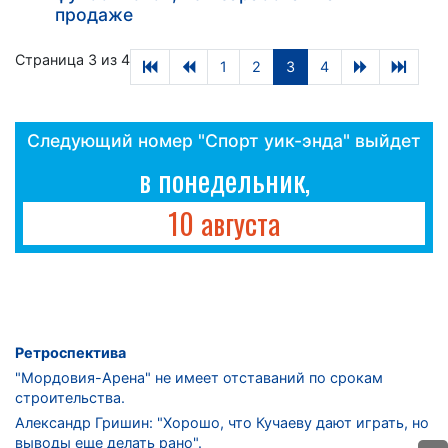
продаже
Страница 3 из 4
1
2
3
4
Следующий номер "Спорт уик-энда" выйдет
в понедельник,
10 августа
Ретроспектива
"Мордовия-Арена" не имеет отставаний по срокам
строительства.
Александр Гришин: "Хорошо, что Кучаеву дают играть, но
выводы еще делать рано".