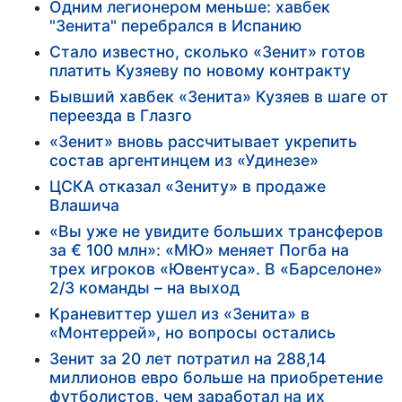
Одним легионером меньше: хавбек
"Зенита" перебрался в Испанию
Стало известно, сколько «Зенит» готов
платить Кузяеву по новому контракту
Бывший хавбек «Зенита» Кузяев в шаге от
переезда в Глазго
«Зенит» вновь рассчитывает укрепить
состав аргентинцем из «Удинезе»
ЦСКА отказал «Зениту» в продаже
Влашича
«Вы уже не увидите больших трансферов
за € 100 млн»: «МЮ» меняет Погба на
трех игроков «Ювентуса». В «Барселоне»
2/3 команды – на выход
Краневиттер ушел из «Зенита» в
«Монтеррей», но вопросы остались
Зенит за 20 лет потратил на 288,14
миллионов евро больше на приобретение
футболистов, чем заработал на их