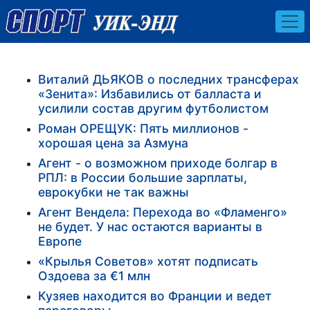
Виталий ДЬЯКОВ о последних трансферах
«Зенита»: Избавились от балласта и
усилили состав другим футболистом
Роман ОРЕЩУК: Пять миллионов -
хорошая цена за Азмуна
Агент - о возможном приходе болгар в
РПЛ: в России большие зарплаты,
еврокубки не так важны
Агент Вендела: Перехода во «Фламенго»
не будет. У нас остаются варианты в
Европе
«Крылья Советов» хотят подписать
Оздоева за €1 млн
Кузяев находится во Франции и ведет