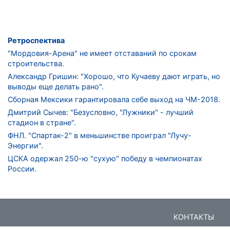
Ретроспектива
"Мордовия-Арена" не имеет отставаний по срокам
строительства.
Александр Гришин: "Хорошо, что Кучаеву дают играть, но
выводы еще делать рано".
Сборная Мексики гарантировала себе выход на ЧМ-2018.
Дмитрий Сычев: "Безусловно, "Лужники" - лучший
стадион в стране".
ФНЛ. "Спартак-2" в меньшинстве проиграл "Лучу-
Энергии".
ЦСКА одержал 250-ю "сухую" победу в чемпионатах
России.
КОНТАКТЫ