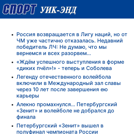
Россия возвращается в Лигу наций, но от
ЧМ уже частично отказалась. Недавний
победитель ЛЧ: Не думаю, что мы
вернемся и всех разорвем…
«Ждём успешного выступления в форме
«диких пчёл»!» - теперь и Соболева
Легенду отечественного волейбола
включили в Международный зал славы
через 10 лет после завершения ею
карьеры
Алекно промахнулся… Петербургский
«Зенит» и волейболе не добрался до
финала
Петербургский «Зенит» вышел в
полуфинал чемпионата России