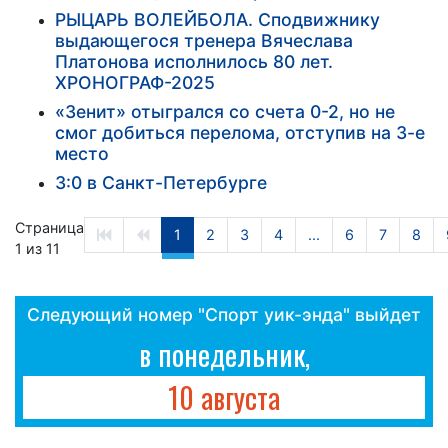
РЫЦАРЬ ВОЛЕЙБОЛА. Сподвижнику
выдающегося тренера Вячеслава
Платонова исполнилось 80 лет.
ХРОНОГРАФ-2025
«Зенит» отыгрался со счета 0-2, но не
смог добиться перелома, отступив на 3-е
место
3:0 в Санкт-Петербурге
Страница
1
2
3
4
...
6
7
8
1 из 11
Следующий номер "Спорт уик-энда" выйдет
в понедельник,
10 августа