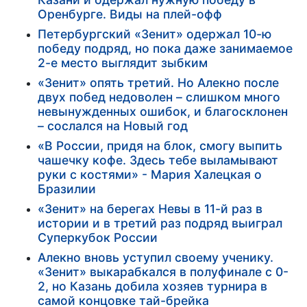
Оренбурге. Виды на плей-офф
Петербургский «Зенит» одержал 10-ю
победу подряд, но пока даже занимаемое
2-е место выглядит зыбким
«Зенит» опять третий. Но Алекно после
двух побед недоволен – слишком много
невынужденных ошибок, и благосклонен
– сослался на Новый год
«В России, придя на блок, смогу выпить
чашечку кофе. Здесь тебе выламывают
руки с костями» - Мария Халецкая о
Бразилии
«Зенит» на берегах Невы в 11-й раз в
истории и в третий раз подряд выиграл
Суперкубок России
Алекно вновь уступил своему ученику.
«Зенит» выкарабкался в полуфинале с 0-
2, но Казань добила хозяев турнира в
самой концовке тай-брейка