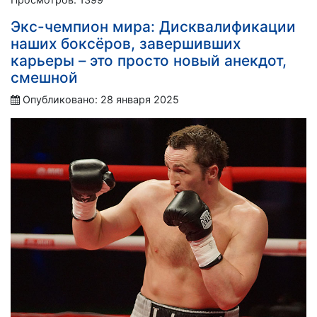
Экс-чемпион мира: Дисквалификации
наших боксёров, завершивших
карьеры – это просто новый анекдот,
смешной
Опубликовано: 28 января 2025