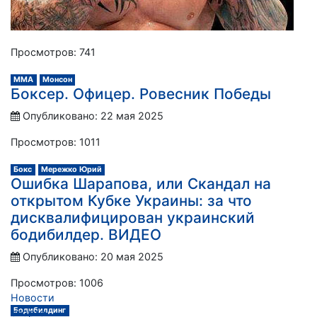
Просмотров: 741
ММА
Монсон
Боксер. Офицер. Ровесник Победы
Опубликовано: 22 мая 2025
Просмотров: 1011
Бокс
Мережко Юрий
Ошибка Шарапова, или Скандал на
открытом Кубке Украины: за что
дисквалифицирован украинский
бодибилдер. ВИДЕО
Опубликовано: 20 мая 2025
Просмотров: 1006
Новости
Бодибилдинг
спорта