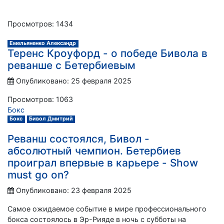
Просмотров: 1434
Емельяненко Александр
Теренс Кроуфорд - о победе Бивола в
реванше с Бетербиевым
Опубликовано: 25 февраля 2025
Просмотров: 1063
Бокс
Бокс
Бивол Дмитрий
Реванш состоялся, Бивол -
абсолютный чемпион. Бетербиев
проиграл впервые в карьере - Show
must go on?
Опубликовано: 23 февраля 2025
Самое ожидаемое событие в мире профессионального
бокса состоялось в Эр-Рияде в ночь с субботы на