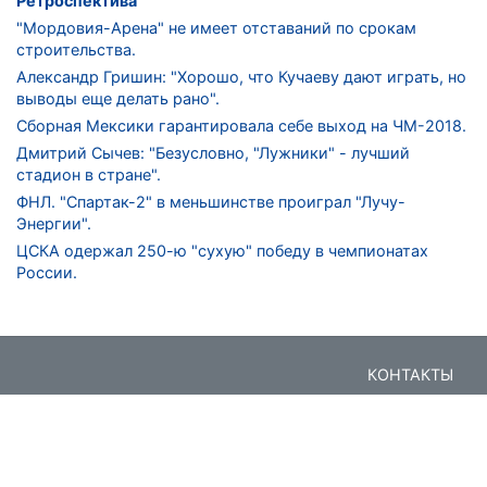
Ретроспектива
"Мордовия-Арена" не имеет отставаний по срокам
строительства.
Александр Гришин: "Хорошо, что Кучаеву дают играть, но
выводы еще делать рано".
Сборная Мексики гарантировала себе выход на ЧМ-2018.
Дмитрий Сычев: "Безусловно, "Лужники" - лучший
стадион в стране".
ФНЛ. "Спартак-2" в меньшинстве проиграл "Лучу-
Энергии".
ЦСКА одержал 250-ю "сухую" победу в чемпионатах
России.
КОНТАКТЫ