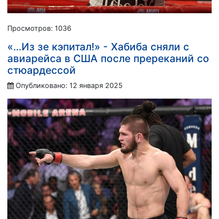
Просмотров: 1036
«…Из зе кэпитал!» - Хабиба сняли с
авиарейса в США после пререканий со
стюардессой
Опубликовано: 12 января 2025