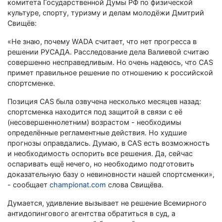
комитета Государственной Думы РФ по физической
культуре, спорту, туризму и делам молодёжи Дмитрий
Свищёв:
«Не знаю, почему WADA считает, что нет прогресса в
решении РУСАДА. Расследование дела Валиевой считаю
совершенно несправедливым. Но очень надеюсь, что CAS
примет правильное решение по отношению к российской
спортсменке.
Позиция CAS была озвучена несколько месяцев назад:
спортсменка находится под защитой в связи с её
(несовершеннолетним) возрастом - необходимы
определённые регламентные действия. Но худшие
прогнозы оправдались. Думаю, в CAS есть возможность
и необходимость оспорить все решения. Да, сейчас
оспаривать ещё нечего, но необходимо подготовить
доказательную базу о невиновности нашей спортсменки»,
- сообщает
championat.com
слова Свищёва.
Думается, удивление вызывает не решение Всемирного
антидопингового агентства обратиться в суд, а