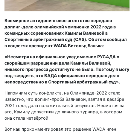
Всемирное антидопинговое агентство передало
допинг-дело олимпийской чемпионки 2022 года в
командных соревнованиях Камилы Валиевой в
Спортивный арбитражный суд (CAS). Об этом сообщил
в соцсетях президент
WADA Витольд Банька:
«Несмотря на официальное уведомление РУСАДА о
скорейшем разрешении дела Камилы Валиевой,
никакого прогресса достигнуто не было. Поэтому я могу
подтвердить, что ВАДА официально передало дело
непосредственно в Спортивный арбитражный суд».
Напомним суть конфликта, на Олимпиаде-2022 стало
известно, что допинг-проба Валиевой, взятая в декабре
2021 года, дала положительный результат. Несмотря на
это, Камилу допустили до личного турнира, в котором
она стала четвёртой.
Вот как прокомментировал это решение WADA член