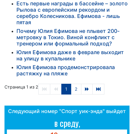
Есть первые награды в бассейне – золото
Рылова с европейским рекордом и
серебро Колесникова. Ефимова - лишь
пятая
Почему Юлия Ефимова не плывет 200-
метровку в Токио. Виной конфликт с
тренером или формальный подход?
Юлия Ефимова даже в феврале выходит
на улицу в купальнике
Юлия Ефимова продемонстрировала
растяжку на пляже
Страница 1 из 2
1
2
Следующий номер "Спорт уик-энда" выйдет
в среду,