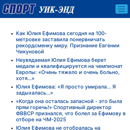
Как Юлия Ефимова сегодня на 100-
метровке заставила понервничать
рекордсменку миру. Признание Евгении
Чикуновой
Неувядаемая Юлия Ефимова берет
медали и квалифицируется на чемпионат
Европы: «Очень тяжело и очень больно,
хотя…»
Юлия Ефимова: «Я просто умирала… Я
задыхалась…»
«Когда она осталась запасной - это была
прям горечь!» Спортивный директор
ФВВСР признался, что болел за Ефимову в
отборе на ЧМ-2025
Юлия Ефимова не отобралась на