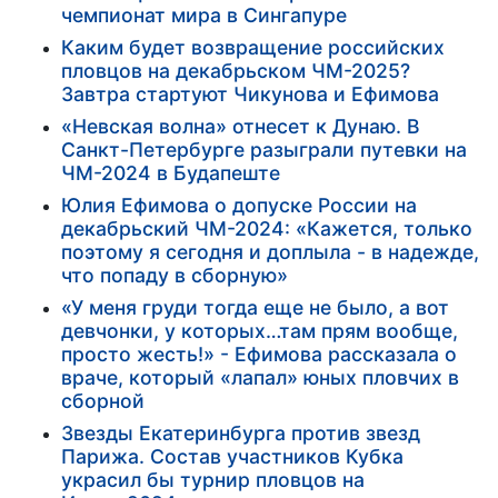
чемпионат мира в Сингапуре
Каким будет возвращение российских
пловцов на декабрьском ЧМ-2025?
Завтра стартуют Чикунова и Ефимова
«Невская волна» отнесет к Дунаю. В
Санкт-Петербурге разыграли путевки на
ЧМ-2024 в Будапеште
Юлия Ефимова о допуске России на
декабрьский ЧМ-2024: «Кажется, только
поэтому я сегодня и доплыла - в надежде,
что попаду в сборную»
«У меня груди тогда еще не было, а вот
девчонки, у которых…там прям вообще,
просто жесть!» - Ефимова рассказала о
враче, который «лапал» юных пловчих в
сборной
Звезды Екатеринбурга против звезд
Парижа. Состав участников Кубка
украсил бы турнир пловцов на