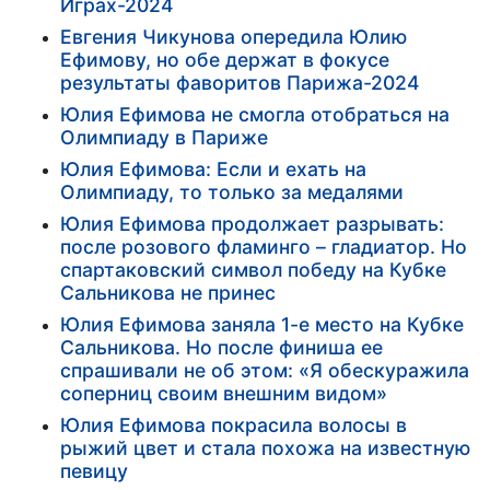
Играх-2024
Евгения Чикунова опередила Юлию
Ефимову, но обе держат в фокусе
результаты фаворитов Парижа-2024
Юлия Ефимова не смогла отобраться на
Олимпиаду в Париже
Юлия Ефимова: Если и ехать на
Олимпиаду, то только за медалями
Юлия Ефимова продолжает разрывать:
после розового фламинго – гладиатор. Но
спартаковский символ победу на Кубке
Сальникова не принес
Юлия Ефимова заняла 1-е место на Кубке
Сальникова. Но после финиша ее
спрашивали не об этом: «Я обескуражила
соперниц своим внешним видом»
Юлия Ефимова покрасила волосы в
рыжий цвет и стала похожа на известную
певицу