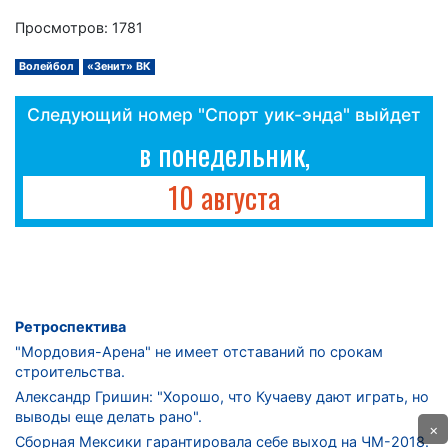
Просмотров: 1781
Волейбол
«Зенит» ВК
Следующий номер "Спорт уик-энда" выйдет
в понедельник,
10 августа
Ретроспектива
"Мордовия-Арена" не имеет отставаний по срокам
строительства.
Александр Гришин: "Хорошо, что Кучаеву дают играть, но
выводы еще делать рано".
×
Сборная Мексики гарантировала себе выход на ЧМ-2018.