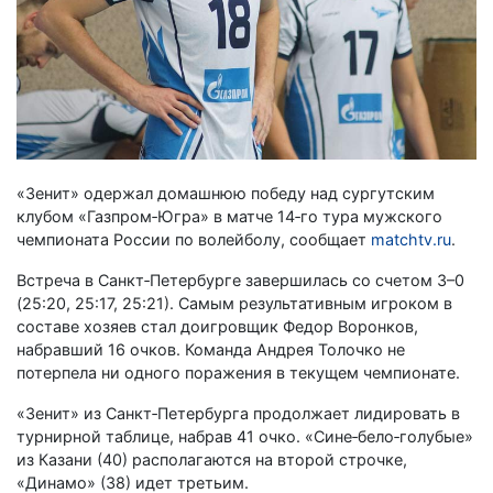
«Зенит» одержал домашнюю победу над сургутским
клубом «Газпром‑Югра» в матче 14‑го тура мужского
чемпионата России по волейболу, сообщает
matchtv.ru
.
Встреча в Санкт‑Петербурге завершилась со счетом 3–0
(25:20, 25:17, 25:21). Самым результативным игроком в
составе хозяев стал доигровщик Федор Воронков,
набравший 16 очков. Команда Андрея Толочко не
потерпела ни одного поражения в текущем чемпионате.
«Зенит» из Санкт‑Петербурга продолжает лидировать в
турнирной таблице, набрав 41 очко. «Сине‑бело‑голубые»
из Казани (40) располагаются на второй строчке,
«Динамо» (38) идет третьим.