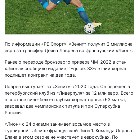
По информации «РБ Спорт», «Зенит» получит 2 миллиона
евро за трансфер Деяна Ловрена во французский «Лион».
Ранее о переходе бронзового призера ЧМ-2022 в стан
«Лиона» сообщило издание L’Équipe. 33-летний хорват
подпишет контракт на два года.
Ловрен выступает за «Зенит» с 2020 года. Он перешел в
петербургский клуб из «Ливерпуля» за 12 млн евро. Всего
в составе сине-бело-голубых хорват провел 63 матча,
завоевал два чемпионских титула и три Суперкубка
России.
«Лион» с 24 очками занимает восьмое место в
турнирной таблице французской Лиги 1. Команда Лорана
Блана в этом сезоне не участвует в еврокубках. По