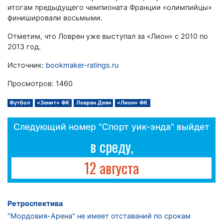
итогам предыдущего чемпионата Франции «олимпийцы»
финишировали восьмыми.
Отметим, что Ловрен уже выступал за «Лион» с 2010 по
2013 год.
Источник:
bookmaker-ratings.ru
Просмотров: 1460
Футбол
«Зенит» ФК
Ловрен Деян
«Лион» ФК
Следующий номер "Спорт уик-энда" выйдет
в среду,
12 августа
Ретроспектива
"Мордовия-Арена" не имеет отставаний по срокам