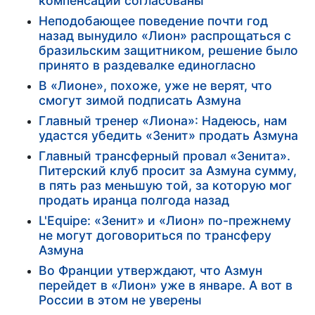
компенсации согласованы
Неподобающее поведение почти год
назад вынудило «Лион» распрощаться с
бразильским защитником, решение было
принято в раздевалке единогласно
В «Лионе», похоже, уже не верят, что
смогут зимой подписать Азмуна
Главный тренер «Лиона»: Надеюсь, нам
удастся убедить «Зенит» продать Азмуна
Главный трансферный провал «Зенита».
Питерский клуб просит за Азмуна сумму,
в пять раз меньшую той, за которую мог
продать иранца полгода назад
L'Equipe: «Зенит» и «Лион» по-прежнему
не могут договориться по трансферу
Азмуна
Во Франции утверждают, что Азмун
перейдет в «Лион» уже в январе. А вот в
России в этом не уверены