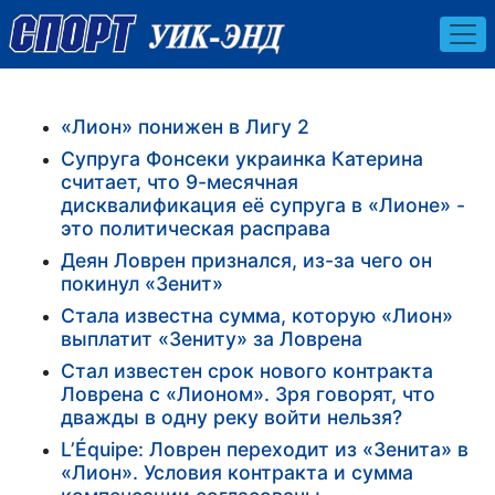
«Лион» понижен в Лигу 2
Супруга Фонсеки украинка Катерина
считает, что 9-месячная
дисквалификация её супруга в «Лионе» -
это политическая расправа
Деян Ловрен признался, из-за чего он
покинул «Зенит»
Стала известна сумма, которую «Лион»
выплатит «Зениту» за Ловрена
Стал известен срок нового контракта
Ловрена с «Лионом». Зря говорят, что
дважды в одну реку войти нельзя?
L’Équipe: Ловрен переходит из «Зенита» в
«Лион». Условия контракта и сумма