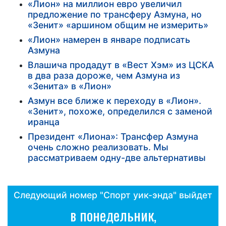
«Лион» на миллион евро увеличил
предложение по трансферу Азмуна, но
«Зенит» «аршином общим не измерить»
«Лион» намерен в январе подписать
Азмуна
Влашича продадут в «Вест Хэм» из ЦСКА
в два раза дороже, чем Азмуна из
«Зенита» в «Лион»
Азмун все ближе к переходу в «Лион».
«Зенит», похоже, определился с заменой
иранца
Президент «Лиона»: Трансфер Азмуна
очень сложно реализовать. Мы
рассматриваем одну-две альтернативы
Следующий номер "Спорт уик-энда" выйдет
в понедельник,